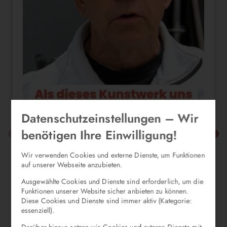
Datenschutzeinstellungen – Wir
benötigen Ihre Einwilligung!
Wir verwenden Cookies und externe Dienste, um Funktionen
auf unserer Webseite anzubieten.
Ausgewählte Cookies und Dienste sind erforderlich, um die
Funktionen unserer Website sicher anbieten zu können.
Diese Cookies und Dienste sind immer aktiv (Kategorie:
essenziell).
Darüber hinaus setzen wir Cookies und externe Dienste mit