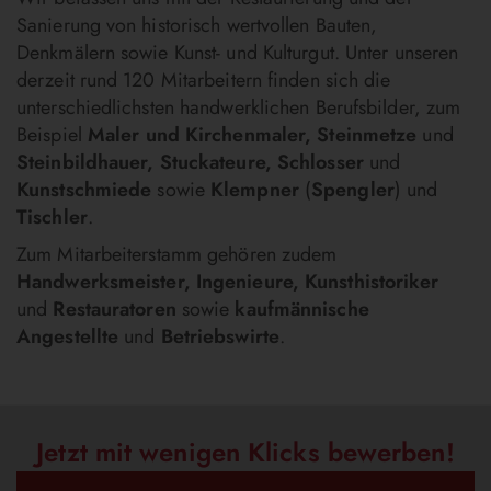
Sanierung von historisch wertvollen Bauten,
Denkmälern sowie Kunst- und Kulturgut. Unter unseren
derzeit rund 120 Mitarbeitern finden sich die
unterschiedlichsten handwerklichen Berufsbilder, zum
Beispiel
Maler und Kirchenmaler, Steinmetze
und
Steinbildhauer, Stuckateure, Schlosser
und
Kunstschmiede
sowie
Klempner
(
Spengler
) und
Tischler
.
Zum Mitarbeiterstamm gehören zudem
Handwerksmeister, Ingenieure, Kunsthistoriker
und
Restauratoren
sowie
kaufmännische
Angestellte
und
Betriebswirte
.
Jetzt mit wenigen Klicks bewerben!