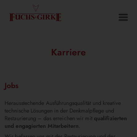
Karriere
Jobs
Herausstechende Ausführungsqualität und kreative
technische Lösungen in der Denkmalpflege und
Restaurierung – das erreichen wir mit
qualifizierten
und engagierten Mitarbeitern
.
Wir befassen uns mit der Restaurierung und der