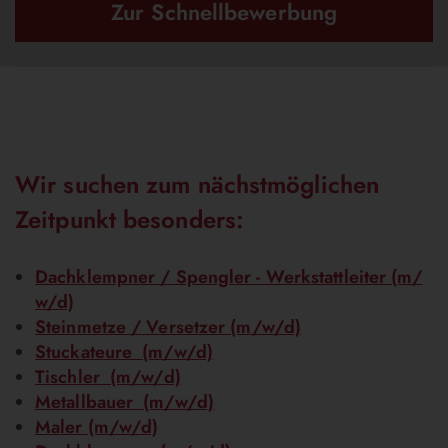
Zur Schnellbewerbung
Wir suchen zum nächstmöglichen
Zeitpunkt besonders:
Dachklempner /
Spengler - Werkstattleiter (m/
w/
d)
Steinmetze /
Versetzer (m/
w/
d)
Stuckateure (m/
w/
d)
Tischler (m/
w/
d)
Metallbauer (m/
w/
d)
Maler (m/
w/
d)