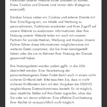
Funktionen unserer Website sicher anbieten zu können.
Diese Cookies und Dienste sind immer aktiv (Kategorie:
essenziell).
Darüber hinaus setzen wir Cookies und externe Dienste mit
Ihrer Einwilligung ein, um Inhalte und Werbung zu
personalisieren, Funktionen anzubieten und Ihren Zugriff auf
unsere Website zu analysieren. Informationen über Ihre
Nutzung unserer Website teilen wir auch mit unseren
Partnern für soziale Medien, Werbung und Analyse. Unsere
Partner führen diese Informationen möglicherweise mit
weiteren Daten zusammen, die Sie ihnen bereitgestellt
haben oder die sie im Rahmen Ihrer Nutzung der Dienste
gesammelt haben
Ihre Nutzungsdaten werden zudem ggfls. in die USA
übermittelt werden. Eine Verarbeitung der
personenbezogenen Daten findet damit auch in einem nicht-
sicheren Drittland statt. Bitte beachten Sie, dass in nicht-
sicheren Drittländern kein mit den Vorgaben der DSGVO
vergleichbares Datenschutzniveau besteht. Es ist möglich,
dass staatliche Stellen auf Ihre Daten zugreifen, ohne das
Sie oder wir davon erfahren. Eine effektive Durchsetzung
Ihrer Rechte ist voraussichtlich nicht möglich.